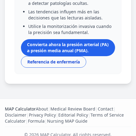
a detectar patologías ocultas.
Las tendencias influyen más en las
decisiones que las lecturas aisladas.
Utilice la monitorización invasiva cuando
la precisión sea fundamental.
Convierta ahora la presión arterial (PA)
a presión media anual (PMA).
Referencia de enfermería
MAP Calculator
About
|
Medical Review Board
|
Contact
|
Disclaimer
|
Privacy Policy
|
Editorial Policy
|
Terms of Service
Calculator
|
Formula
|
Nursing MAP Guide
©
2026
MAP Calculator
.
All rights reserved.