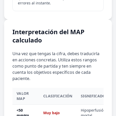
errores al instante.
Interpretación del MAP
calculado
Una vez que tengas la cifra, debes traducirla
en acciones concretas. Utiliza estos rangos
como punto de partida y ten siempre en
cuenta los objetivos específicos de cada
paciente.
VALOR
CLASIFICACIÓN
SIGNIFICADO CLÍN
MAP
<50
Hipoperfusión pote
Muy bajo
mmHg
mortal