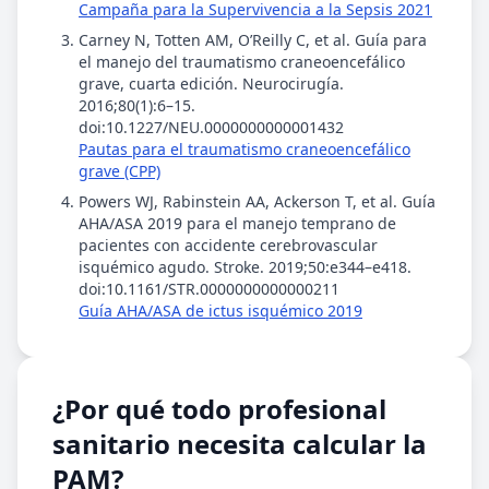
Campaña para la Supervivencia a la Sepsis 2021
Carney N, Totten AM, O’Reilly C, et al. Guía para
el manejo del traumatismo craneoencefálico
grave, cuarta edición. Neurocirugía.
2016;80(1):6–15.
doi:10.1227/NEU.0000000000001432
Pautas para el traumatismo craneoencefálico
grave (CPP)
Powers WJ, Rabinstein AA, Ackerson T, et al. Guía
AHA/ASA 2019 para el manejo temprano de
pacientes con accidente cerebrovascular
isquémico agudo. Stroke. 2019;50:e344–e418.
doi:10.1161/STR.0000000000000211
Guía AHA/ASA de ictus isquémico 2019
¿Por qué todo profesional
sanitario necesita calcular la
PAM?