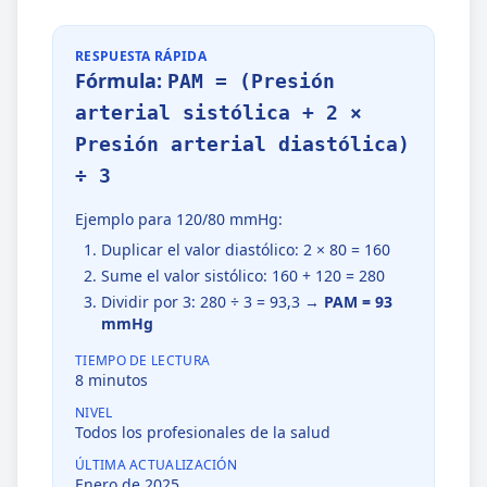
RESPUESTA RÁPIDA
Fórmula:
PAM = (Presión
arterial sistólica + 2 ×
Presión arterial diastólica)
÷ 3
Ejemplo para 120/80 mmHg:
Duplicar el valor diastólico: 2 × 80 = 160
Sume el valor sistólico: 160 + 120 = 280
Dividir por 3: 280 ÷ 3 = 93,3 →
PAM = 93
mmHg
TIEMPO DE LECTURA
8 minutos
NIVEL
Todos los profesionales de la salud
ÚLTIMA ACTUALIZACIÓN
Enero de 2025