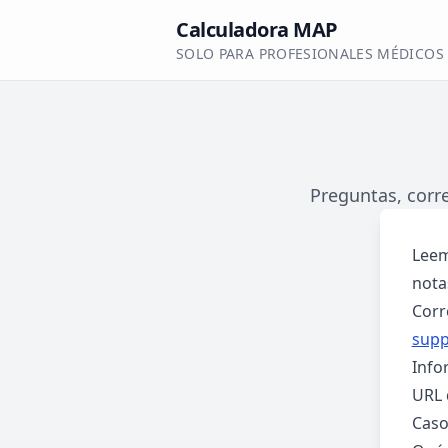
Calculadora MAP
SOLO PARA PROFESIONALES MÉDICOS
Preguntas, corr
Leem
nota
Corr
supp
Infor
URL 
Caso