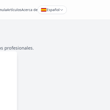
mula
Artículos
Acerca de
Español
s profesionales.