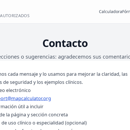
Calculadora
Fór
 AUTORIZADOS
Contacto
ecciones o sugerencias: agradecemos sus comentario
os cada mensaje y lo usamos para mejorar la claridad, las
s de seguridad y los ejemplos clínicos.
eo electrónico
ort@mapcalculator.org
mación útil a incluir
de la página y sección concreta
 de uso clínico o especialidad (opcional)