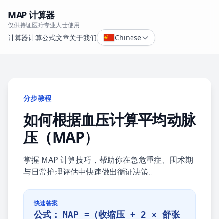
MAP 计算器
仅供持证医疗专业人士使用
计算器
计算公式
文章
关于我们
Chinese
分步教程
如何根据血压计算平均动脉
压（MAP）
掌握 MAP 计算技巧，帮助你在急危重症、围术期
与日常护理评估中快速做出循证决策。
快速答案
公式：
MAP =（收缩压 + 2 × 舒张