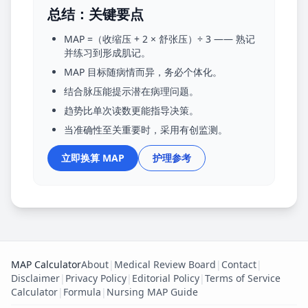
总结：关键要点
MAP =（收缩压 + 2 × 舒张压）÷ 3 —— 熟记
并练习到形成肌记。
MAP 目标随病情而异，务必个体化。
结合脉压能提示潜在病理问题。
趋势比单次读数更能指导决策。
当准确性至关重要时，采用有创监测。
立即换算 MAP
护理参考
MAP Calculator
About
|
Medical Review Board
|
Contact
|
Disclaimer
|
Privacy Policy
|
Editorial Policy
|
Terms of Service
Calculator
|
Formula
|
Nursing MAP Guide