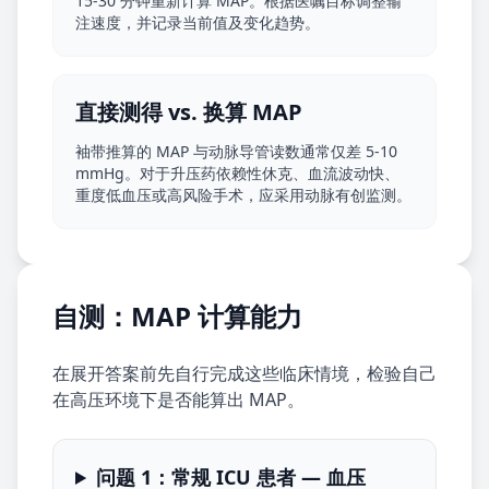
15-30 分钟重新计算 MAP。根据医嘱目标调整输
注速度，并记录当前值及变化趋势。
直接测得 vs. 换算 MAP
袖带推算的 MAP 与动脉导管读数通常仅差 5-10
mmHg。对于升压药依赖性休克、血流波动快、
重度低血压或高风险手术，应采用动脉有创监测。
自测：MAP 计算能力
在展开答案前先自行完成这些临床情境，检验自己
在高压环境下是否能算出 MAP。
问题 1：常规 ICU 患者 — 血压