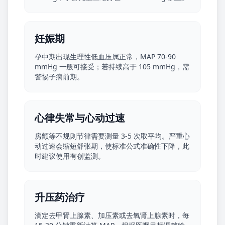
妊娠期
孕中期出现生理性低血压属正常，MAP 70-90
mmHg 一般可接受；若持续高于 105 mmHg，需
警惕子痫前期。
心律失常与心动过速
房颤等不规则节律需要测量 3-5 次取平均。严重心
动过速会缩短舒张期，使标准公式准确性下降，此
时建议使用有创监测。
升压药治疗
滴定去甲肾上腺素、加压素或去氧肾上腺素时，每