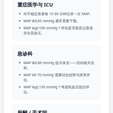
重症医学与 ICU
对不稳定患者每 15-60 分钟记录一次 MAP。
MAP &lt;65 mmHg 通常需要干预。
MAP &gt;100 mmHg？评估是否复苏过度或
存在高血压。
急诊科
MAP &lt;60 mmHg 提示休克——启动相关流
程。
MAP 60-70 mmHg 需要结合趋势与床旁评
估。
MAP &gt;130 mmHg？考虑高血压急症评
估。
麻醉 / 手术间