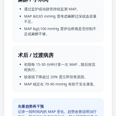
通过监护或动脉管持续监测 MAP。
MAP &lt;65 mmHg 需考虑麻醉过深或血容量
不足。
MAP &gt;100 mmHg 需评估疼痛是否控制不
足或麻醉不够。
术后 / 过渡病房
初期每 15-30 分钟计算一次 MAP，随后按流
程执行。
较基线下降超过 20% 需立即排查原因。
MAP 稳定在 70-90 mmHg 有助于安全康复。
先看趋势再干预
记录一段时间内的 MAP 变化。趋势改善说明治疗