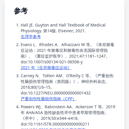
参考
Hall JE. Guyton and Hall Textbook of Medical
Physiology. 第14版. Elsevier; 2021.
生理学参考
Evans L、Rhodes A、Alhazzani W 等。《幸存脓毒
症运动：2021 年脓毒症和脓毒性休克国际管理指
南》。《重症监护医学》。2021;47:1181–1247。
doi:10.1007/s00134-021-06506-y
2021 年《生存脓毒症运动》
Carney N、Totten AM、O’Reilly C 等。《严重创伤
性脑损伤管理指南（第四版）》。神经外科杂志。
2016;80(1):6–15。
doi:10.1227/NEU.0000000000001432
严重创伤性脑损伤指南（CPP）
Powers WJ、Rabinstein AA、Ackerson T 等。2019
年 AHA/ASA 急性缺血性卒中患者早期管理指南。
《卒中》。2019;50:e344–e418。
doi:10.1161/STR.0000000000000211