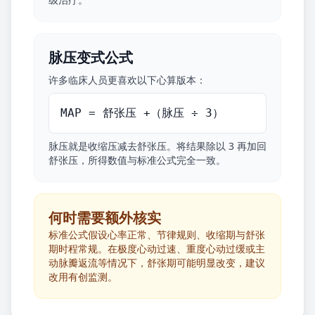
脉压变式公式
许多临床人员更喜欢以下心算版本：
MAP = 舒张压 +（脉压 ÷ 3）
脉压就是收缩压减去舒张压。将结果除以 3 再加回
舒张压，所得数值与标准公式完全一致。
何时需要额外核实
标准公式假设心率正常、节律规则、收缩期与舒张
期时程常规。在极度心动过速、重度心动过缓或主
动脉瓣返流等情况下，舒张期可能明显改变，建议
改用有创监测。