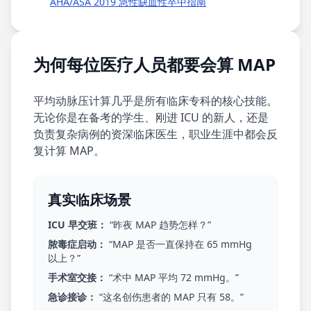
AHA/ASA 2019 急性缺血性卒中指南
为何每位医疗人员都要会算 MAP
平均动脉压计算几乎是所有临床专科的核心技能。
无论你是在备考的学生、刚进 ICU 的新人，还是
负责复杂病例的资深临床医生，职业生涯中都会反
复计算 MAP。
真实临床场景
ICU 早交班：
“昨夜 MAP 趋势怎样？”
脓毒症启动：
“MAP 是否一直保持在 65 mmHg
以上？”
手术室交接：
“术中 MAP 平均 72 mmHg。”
急诊接诊：
“这名创伤患者的 MAP 只有 58。”