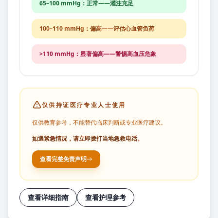
65–100 mmHg：正常——灌注充足
100–110 mmHg：偏高——评估心血管负荷
>110 mmHg：显著偏高——警惕高血压危象
仅供持证医疗专业人士使用
仅供教育参考，不能替代临床判断或专业医疗建议。
如遇紧急情况，请立即拨打当地急救电话。
查看完整免责声明
查看详细指南
查看护理参考