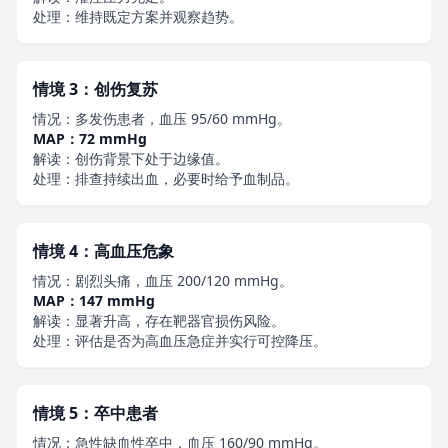
处理：维持既定方案并观察趋势。
情境 3：创伤复苏
情况：多发伤患者，血压 95/60 mmHg。
MAP：72 mmHg
解读：创伤背景下处于边缘值。
处理：排查持续出血，必要时给予血制品。
情境 4：高血压危象
情况：剧烈头痛，血压 200/120 mmHg。
MAP：147 mmHg
解读：显著升高，存在靶器官损伤风险。
处理：评估是否为高血压急症并实行可控降压。
情境 5：卒中患者
情况：急性缺血性卒中，血压 160/90 mmHg。