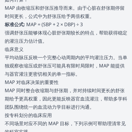
MAP 由收缩压和舒张压推导而来。由于心脏在舒张期停留
时间更长，公式中为舒张压给予两倍权重。
标准公式
:
MAP = (SBP + 2 × DBP) ÷ 3
强调舒张压能够体现心脏舒张期较长的特点，帮助获得稳定
的灌注压力估计值。
临床意义
平均动脉压反映一个完整心动周期内的平均灌注压力。当单
独观察收缩压或舒张压可能具有限时局限时，MAP 能提供
与器官灌注更密切相关的单一指标。
MAP 对临床决策的重要性
MAP 同时整合收缩期与舒张期，并对持续时间更长的舒张
期给予更高权重，因此更能反映器官血流灌注，帮助多学科
团队围绕统一的血流动力学目标进行沟通。
按专科划分的临床应用
不同场景对应不同的 MAP 目标，下列示例可帮助理清常见
的科室实践。