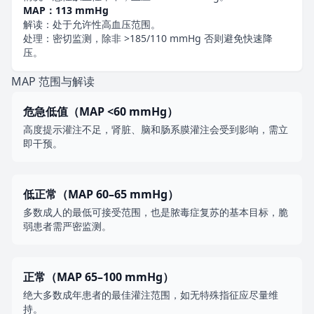
MAP：113 mmHg
解读：处于允许性高血压范围。
处理：密切监测，除非 >185/110 mmHg 否则避免快速降
压。
MAP 范围与解读
危急低值（MAP <60 mmHg）
高度提示灌注不足，肾脏、脑和肠系膜灌注会受到影响，需立
即干预。
低正常（MAP 60–65 mmHg）
多数成人的最低可接受范围，也是脓毒症复苏的基本目标，脆
弱患者需严密监测。
正常（MAP 65–100 mmHg）
绝大多数成年患者的最佳灌注范围，如无特殊指征应尽量维
持。