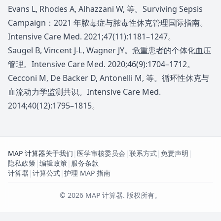
Evans L, Rhodes A, Alhazzani W, 等。Surviving Sepsis
Campaign：2021 年脓毒症与脓毒性休克管理国际指南。
Intensive Care Med. 2021;47(11):1181–1247。
Saugel B, Vincent J-L, Wagner JY。危重患者的个体化血压
管理。Intensive Care Med. 2020;46(9):1704–1712。
Cecconi M, De Backer D, Antonelli M, 等。循环性休克与
血流动力学监测共识。Intensive Care Med.
2014;40(12):1795–1815。
MAP 计算器
关于我们
|
医学审核委员会
|
联系方式
|
免责声明
|
隐私政策
|
编辑政策
|
服务条款
计算器
|
计算公式
|
护理 MAP 指南
©
2026
MAP 计算器
.
版权所有。