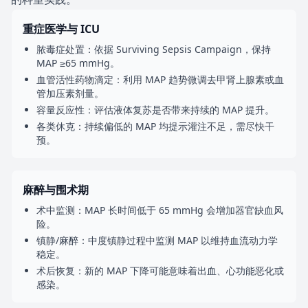
重症医学与 ICU
脓毒症处置：依据 Surviving Sepsis Campaign，保持
MAP ≥65 mmHg。
血管活性药物滴定：利用 MAP 趋势微调去甲肾上腺素或血
管加压素剂量。
容量反应性：评估液体复苏是否带来持续的 MAP 提升。
各类休克：持续偏低的 MAP 均提示灌注不足，需尽快干
预。
麻醉与围术期
术中监测：MAP 长时间低于 65 mmHg 会增加器官缺血风
险。
镇静/麻醉：中度镇静过程中监测 MAP 以维持血流动力学
稳定。
术后恢复：新的 MAP 下降可能意味着出血、心功能恶化或
感染。