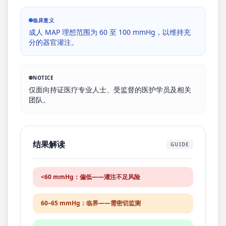
临床意义
成人 MAP 理想范围为 60 至 100 mmHg，以维持充
分的器官灌注。
NOTICE
仅面向持证医疗专业人士、受监督的医护学员及相关
团队。
结果解读
GUIDE
<60 mmHg：偏低——灌注不足风险
60–65 mmHg：临界——需密切监测