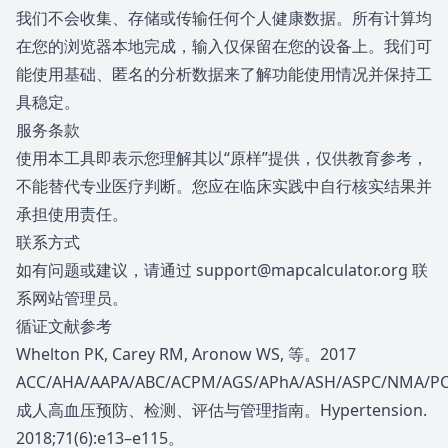
我们不会收集、存储或传输任何个人健康数据。所有计算均
在您的浏览器本地完成，输入仅保留在您的设备上。我们可
能使用基础、匿名的分析数据来了解功能使用情况并保持工
具稳定。
服务条款
使用本工具即表示您理解其以“原样”提供，仅供教育参考，
不能替代专业医疗判断。您应在临床实践中自行核实结果并
承担使用责任。
联系方式
如有问题或建议，请通过
support@mapcalculator.org
联
系网站管理员。
循证文献参考
Whelton PK, Carey RM, Aronow WS, 等。2017
ACC/AHA/AAPA/ABC/ACPM/AGS/APhA/ASH/ASPC/NMA/P
成人高血压预防、检测、评估与管理指南。Hypertension.
2018;71(6):e13–e115。