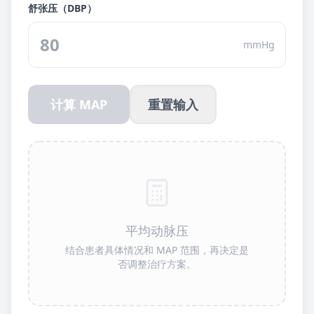
舒张压（DBP）
mmHg
计算 MAP
重置输入
平均动脉压
结合患者具体情况和 MAP 范围，再决定是
否调整治疗方案。