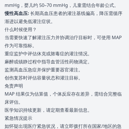
mmHg，婴儿约 50–70 mmHg，儿童需结合年龄公式。
慢性高血压
:
长期高血压患者的灌注基线偏高，降压需循序
渐进以避免低灌注症状。
什么时候使用？
当需要快速了解灌注压力并协调治疗目标时，可使用 MAP
作为可靠指标。
重症监护中评估休克或脓毒症的灌注情况。
麻醉或镇静过程中指导血管活性药物滴定。
监测高血压急症并保护重要器官灌注。
创伤复苏时评估容量状态和灌注目标。
免责声明
MAP 结果仅为估算值，个体反应存在差异，需结合完整临
床评估。
医学知识持续更新，请定期查看最新信息。
紧急情况提示
如怀疑出现医疗紧急状况，请立即拨打所在国家/地区的急