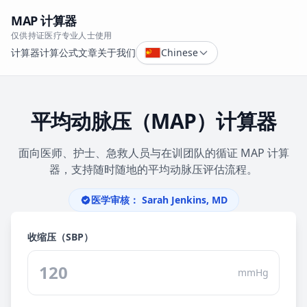
MAP 计算器
仅供持证医疗专业人士使用
计算器
计算公式
文章
关于我们
Chinese
平均动脉压（MAP）计算器
面向医师、护士、急救人员与在训团队的循证 MAP 计算
器，支持随时随地的平均动脉压评估流程。
医学审核：
Sarah Jenkins, MD
收缩压（SBP）
mmHg