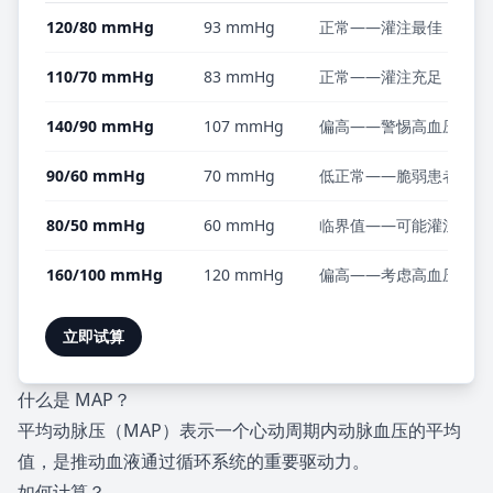
120/80 mmHg
93 mmHg
正常——灌注最佳
110/70 mmHg
83 mmHg
正常——灌注充足
140/90 mmHg
107 mmHg
偏高——警惕高血压
90/60 mmHg
70 mmHg
低正常——脆弱患者需密
80/50 mmHg
60 mmHg
临界值——可能灌注不足
160/100 mmHg
120 mmHg
偏高——考虑高血压危象
立即试算
什么是 MAP？
平均动脉压（MAP）表示一个心动周期内动脉血压的平均
值，是推动血液通过循环系统的重要驱动力。
如何计算？