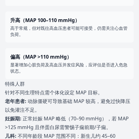
升高（MAP 100–110 mmHg）
高于常规，但对既往高血压患者可能可接受，仍需关注心血管
负荷。
偏高（MAP >110 mmHg）
显著增加心脏负荷及高血压并发症风险，应评估是否进入危急
状态。
特殊人群
针对不同生理特点需个体化设定 MAP 目标。
老年患者
:
动脉僵硬可导致基础 MAP 较高，避免过快降压
以免灌注不足。
妊娠期
:
正常妊娠 MAP 略低（70–90 mmHg），若 MAP
>125 mmHg 且伴蛋白尿需警惕子痫前期/子痫。
儿科
:
不同年龄段 MAP 范围不同：新生儿约 45–60