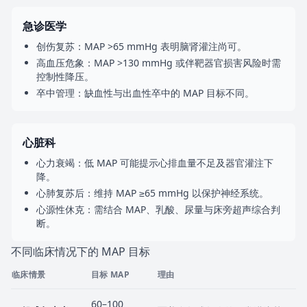
急诊医学
创伤复苏：MAP >65 mmHg 表明脑肾灌注尚可。
高血压危象：MAP >130 mmHg 或伴靶器官损害风险时需
控制性降压。
卒中管理：缺血性与出血性卒中的 MAP 目标不同。
心脏科
心力衰竭：低 MAP 可能提示心排血量不足及器官灌注下
降。
心肺复苏后：维持 MAP ≥65 mmHg 以保护神经系统。
心源性休克：需结合 MAP、乳酸、尿量与床旁超声综合判
断。
不同临床情况下的 MAP 目标
临床情景
目标 MAP
理由
60–100