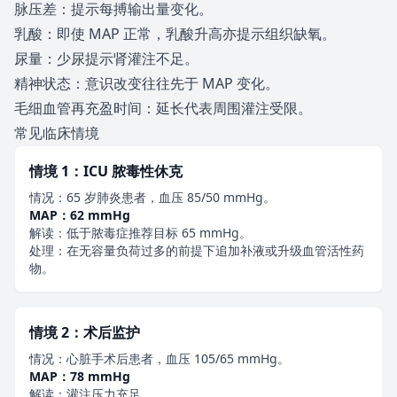
脉压差：提示每搏输出量变化。
乳酸：即使 MAP 正常，乳酸升高亦提示组织缺氧。
尿量：少尿提示肾灌注不足。
精神状态：意识改变往往先于 MAP 变化。
毛细血管再充盈时间：延长代表周围灌注受限。
常见临床情境
情境 1：ICU 脓毒性休克
情况：65 岁肺炎患者，血压 85/50 mmHg。
MAP：62 mmHg
解读：低于脓毒症推荐目标 65 mmHg。
处理：在无容量负荷过多的前提下追加补液或升级血管活性药
物。
情境 2：术后监护
情况：心脏手术后患者，血压 105/65 mmHg。
MAP：78 mmHg
解读：灌注压力充足。